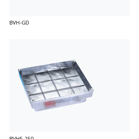
BVH-GD
BVHS-250