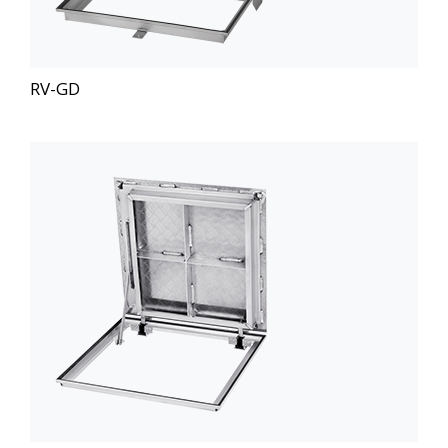
RV-GD