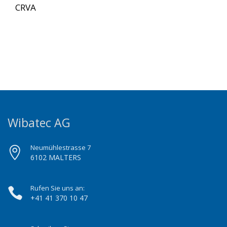
CRVA
Wibatec AG
Neumühlestrasse 7
6102 MALTERS
Rufen Sie uns an:
+41 41 370 10 47