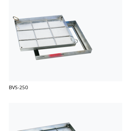
BVS-250