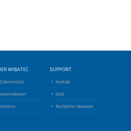
BER WIBATEC
SUPPORT
Datenschutz
Kontakt
Unternehmen
AGB
Services
Rechtliche Hinweise