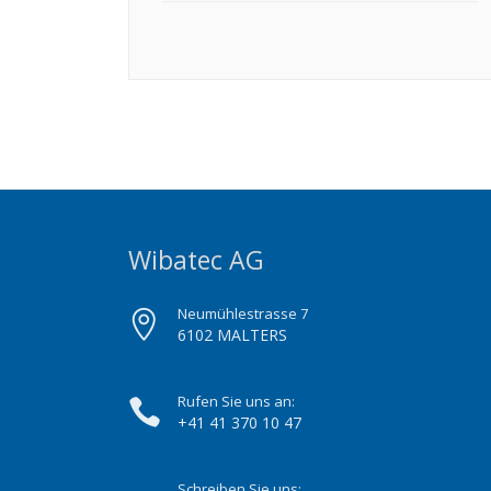
Wibatec AG
Neumühlestrasse 7
6102 MALTERS
Rufen Sie uns an:
+41 41 370 10 47
Schreiben Sie uns: