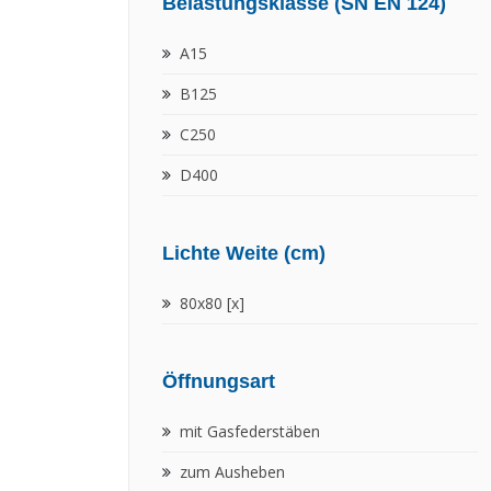
Belastungsklasse (SN EN 124)
A15
B125
C250
D400
Lichte Weite (cm)
80x80 [x]
Öffnungsart
mit Gasfederstäben
zum Ausheben