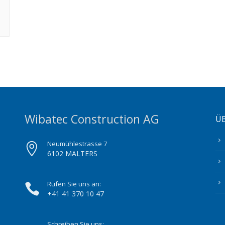
Wibatec Construction AG
Ü
Neumühlestrasse 7
6102 MALTERS
Rufen Sie uns an:
+41 41 370 10 47
Schreiben Sie uns: