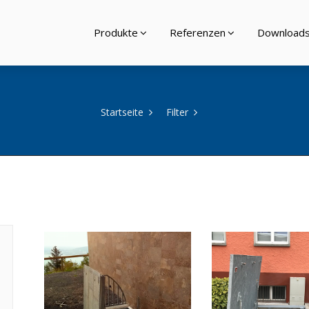
Produkte
Referenzen
Download
Startseite
Filter