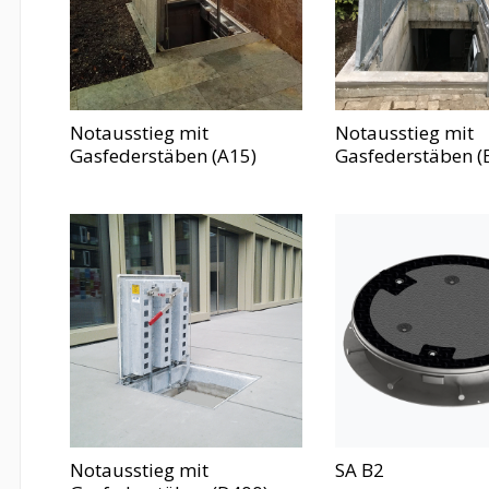
Notausstieg mit
Notausstieg mit
Gasfederstäben (A15)
Gasfederstäben (
Notausstieg mit
SA B2