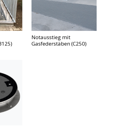
Notausstieg mit
B125)
Gasfederstäben (C250)