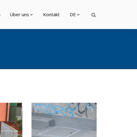
s
Über uns
Kontakt
DE