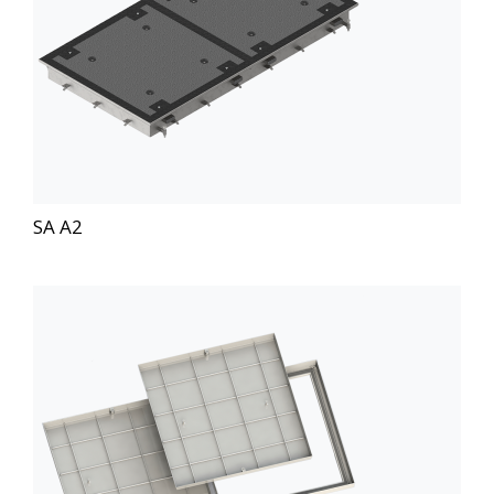
SA A2