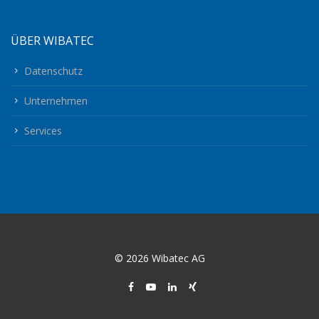
ÜBER WIBATEC
Datenschutz
Unternehmen
Services
© 2026 Wibatec AG