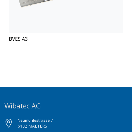
BVES A3
Wibatec AG
Neumühlestrasse 7
6102 MALTERS