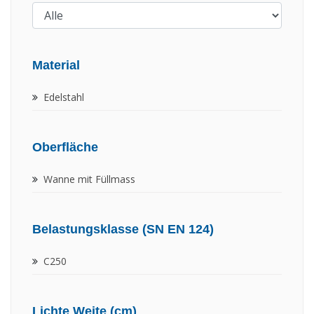
Material
Edelstahl
Oberfläche
Wanne mit Füllmass
Belastungsklasse (SN EN 124)
C250
Lichte Weite (cm)