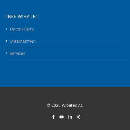
ÜBER WIBATEC
Datenschutz
Unternehmen
Services
© 2026 Wibatec AG