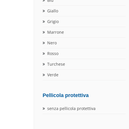
Blu
Giallo
Grigio
Marrone
Nero
Rosso
Turchese
Verde
Pellicola protettiva
senza pellicola protettiva