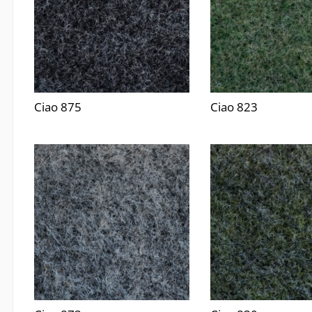
Ciao 875
Ciao 823