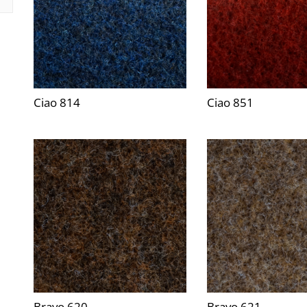
Ciao 814
Ciao 851
Bravo 620
Bravo 621