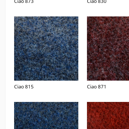
Ciao 873
Ciao 830
Ciao 815
Ciao 871