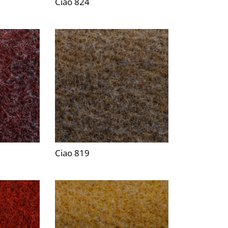
Ciao 824
Ciao 819