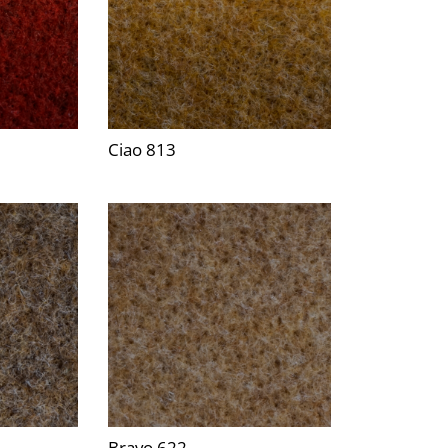
Ciao 813
Bravo 622