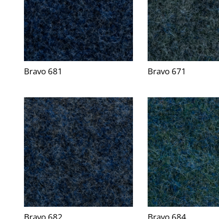
Bravo 681
Bravo 671
Bravo 682
Bravo 684