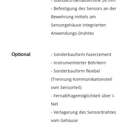
- Standard-Gehäusehöhe 26 mm
- Befestigung des Sensors an der
Bewehrung mittels am
Sensorgehäuse integrierten
Anwendungs-Drahtes
- Sonderbauform Faserzement
Optional
- Instrumentierter Bohrkern
- Sonderbauform flexibel
(Trennung Kommunikationsteil
vom Sensorteil)
- Fernabfragemöglichkeit über I-
Net
- Verlagerung des Sensordrahtes
vom Gehäuse