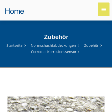
Zubehör
Startseite
Normschachtabdeckungen
Zubehör
Corrodec Korrosionssensorik