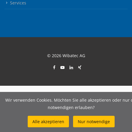
Services
© 2026 Wibatec AG
Wir verwenden Cookies. Möchten Sie alle akzeptieren oder nur 
notwendigen erlauben?
Alle akzeptieren
Nur notwendige