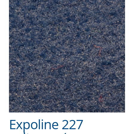
Expoline 227