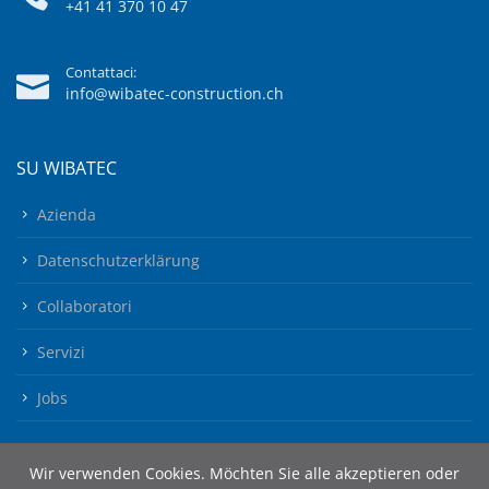
+41 41 370 10 47
Contattaci:
info@wibatec-construction.ch
SU WIBATEC
Azienda
Datenschutzerklärung
Collaboratori
Servizi
Jobs
Wir verwenden Cookies. Möchten Sie alle akzeptieren oder