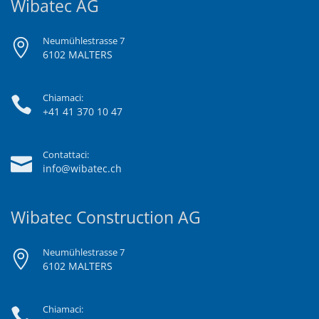
Wibatec AG
Neumühlestrasse 7
6102 MALTERS
Chiamaci:
+41 41 370 10 47
Contattaci:
info@wibatec.ch
Wibatec Construction AG
Neumühlestrasse 7
6102 MALTERS
Chiamaci: