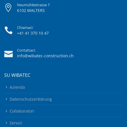
Neumühlestrasse 7
6102 MALTERS
Chiamaci:
+41 41 370 10 47
Contattaci:
info@wibatec-construction.ch
SU WIBATEC
Azienda
Datenschutzerklärung
Collaboratori
Servizi