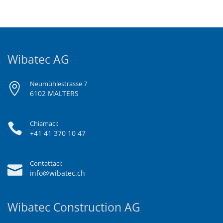
Wibatec AG
Neumühlestrasse 7
6102 MALTERS
Chiamaci:
+41 41 370 10 47
Contattaci:
info@wibatec.ch
Wibatec Construction AG