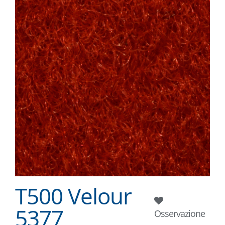
T500 Velour
5377
Osservazione