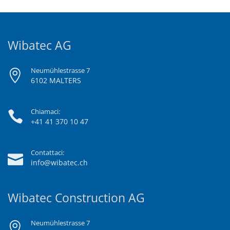
Wibatec AG
Neumühlestrasse 7
6102 MALTERS
Chiamaci:
+41 41 370 10 47
Contattaci:
info@wibatec.ch
Wibatec Construction AG
Neumühlestrasse 7