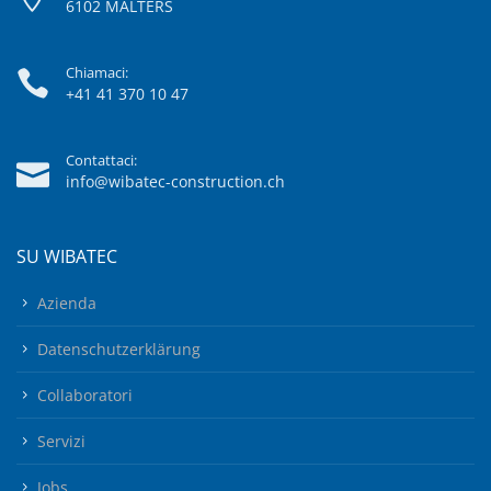
6102 MALTERS
Chiamaci:
+41 41 370 10 47
Contattaci:
info@wibatec-construction.ch
SU WIBATEC
Azienda
Datenschutzerklärung
Collaboratori
Servizi
Jobs