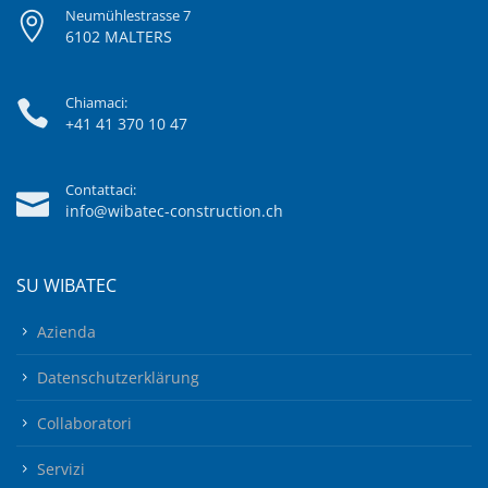
Neumühlestrasse 7
6102 MALTERS
Chiamaci:
+41 41 370 10 47
Contattaci:
info@wibatec-construction.ch
SU WIBATEC
Azienda
Datenschutzerklärung
Collaboratori
Servizi