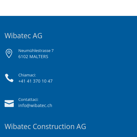
Wibatec AG
Neumühlestrasse 7
6102 MALTERS
Chiamaci:
+41 41 370 10 47
Contattaci:
info@wibatec.ch
Wibatec Construction AG