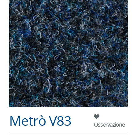
Metrò V83
Osservazione