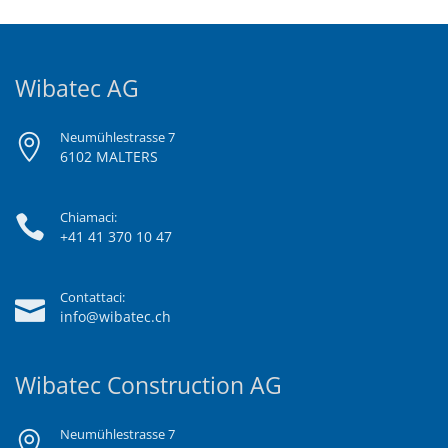
Wibatec AG
Neumühlestrasse 7
6102 MALTERS
Chiamaci:
+41 41 370 10 47
Contattaci:
info@wibatec.ch
Wibatec Construction AG
Neumühlestrasse 7