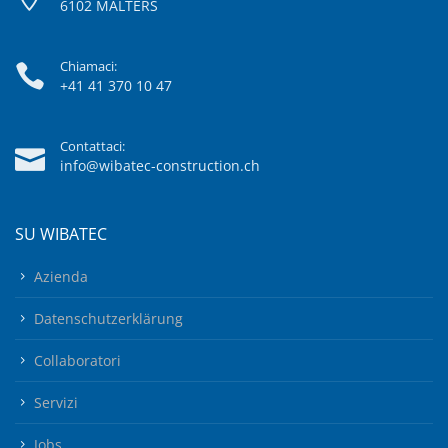
6102 MALTERS
Chiamaci:
+41 41 370 10 47
Contattaci:
info@wibatec-construction.ch
SU WIBATEC
Azienda
Datenschutzerklärung
Collaboratori
Servizi
Jobs