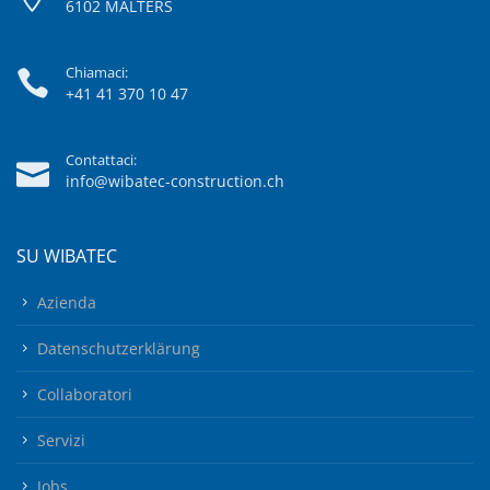
6102 MALTERS
Chiamaci:
+41 41 370 10 47
Contattaci:
info@wibatec-construction.ch
SU WIBATEC
Azienda
Datenschutzerklärung
Collaboratori
Servizi
Jobs