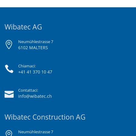
Wibatec AG
Neumühlestrasse 7
6102 MALTERS
Chiamaci:
+41 41 370 10 47
Contattaci:
info@wibatec.ch
Wibatec Construction AG
Neumühlestrasse 7