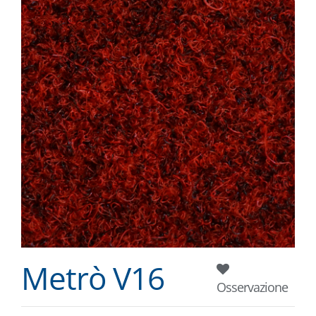
Metrò V16
Osservazione