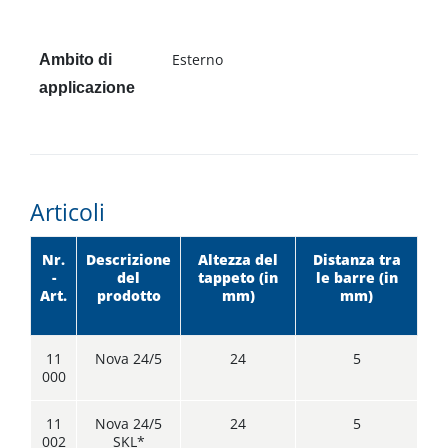
Esterno
Ambito di
applicazione
Articoli
Nr.
Descrizione
Altezza del
Distanza tra
-
del
tappeto (in
le barre (in
Art.
prodotto
mm)
mm)
11
Nova 24/5
24
5
000
11
Nova 24/5
24
5
002
SKL*