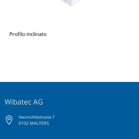
Profilo inclinato
Wibatec AG
Neumühlestrasse 7
6102 MALTERS