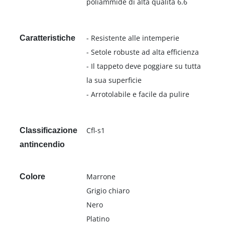
poliammide di alta qualità 6.6
- Resistente alle intemperie
Caratteristiche
- Setole robuste ad alta efficienza
- Il tappeto deve poggiare su tutta
la sua superficie
- Arrotolabile e facile da pulire
Cfl-s1
Classificazione
antincendio
Marrone
Colore
Grigio chiaro
Nero
Platino