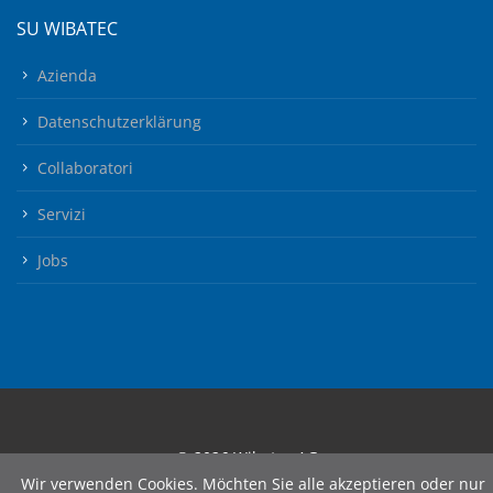
SU WIBATEC
Azienda
Datenschutzerklärung
Collaboratori
Servizi
Jobs
© 2026 Wibatec AG
Wir verwenden Cookies. Möchten Sie alle akzeptieren oder nur