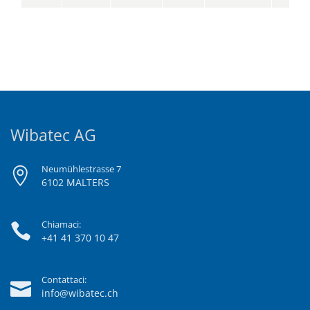
Wibatec AG
Neumühlestrasse 7
6102 MALTERS
Chiamaci:
+41 41 370 10 47
Contattaci:
info@wibatec.ch