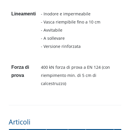
- Inodore e impermeabile
Lineamenti
- Vasca riempibile fino a 10 cm
- Avvitabile
- A sollevare
- Versione rinforzata
400 kN forza di prova a EN 124 (con
Forza di
riempimento min. di 5 cm di
prova
calcestruzzo)
Articoli