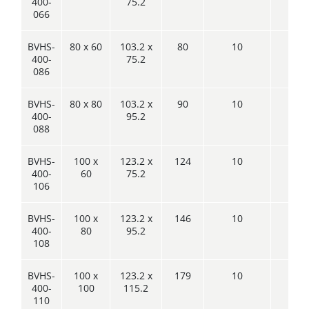
400-
75.2
066
BVHS-
80 x 60
103.2 x
80
10
2
400-
75.2
086
BVHS-
80 x 80
103.2 x
90
10
2
400-
95.2
088
BVHS-
100 x
123.2 x
124
10
2
400-
60
75.2
106
BVHS-
100 x
123.2 x
146
10
2
400-
80
95.2
108
BVHS-
100 x
123.2 x
179
10
2
400-
100
115.2
110