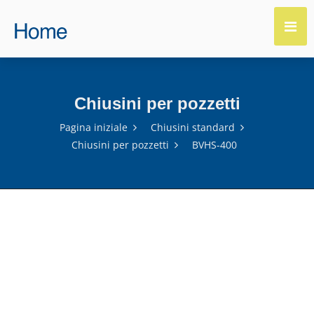
Chiusini per pozzetti
Pagina iniziale
Chiusini standard
Chiusini per pozzetti
BVHS-400