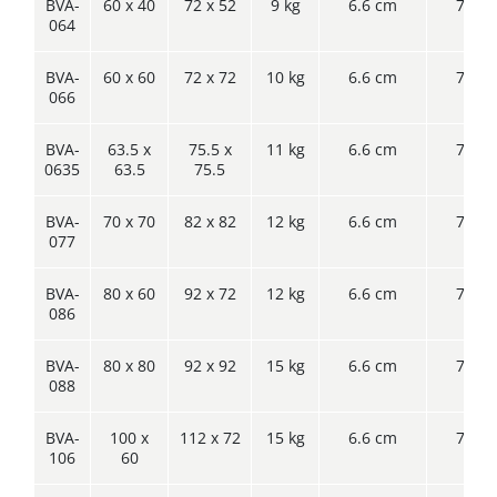
BVA-
60 x 40
72 x 52
9 kg
6.6 cm
7.6 c
064
BVA-
60 x 60
72 x 72
10 kg
6.6 cm
7.6 c
066
BVA-
63.5 x
75.5 x
11 kg
6.6 cm
7.6 c
0635
63.5
75.5
BVA-
70 x 70
82 x 82
12 kg
6.6 cm
7.6 c
077
BVA-
80 x 60
92 x 72
12 kg
6.6 cm
7.6 c
086
BVA-
80 x 80
92 x 92
15 kg
6.6 cm
7.6 c
088
BVA-
100 x
112 x 72
15 kg
6.6 cm
7.6 c
106
60