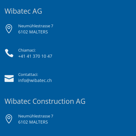
Wibatec AG
Neumühlestrasse 7
6102 MALTERS
Chiamaci:
+41 41 370 10 47
Contattaci:
info@wibatec.ch
Wibatec Construction AG
Neumühlestrasse 7
6102 MALTERS