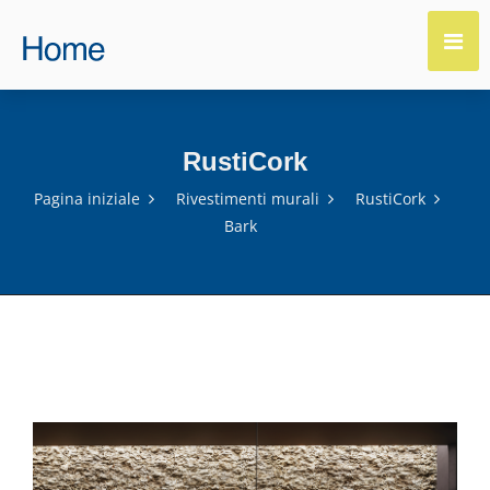
RustiCork
Pagina iniziale
Rivestimenti murali
RustiCork
Bark