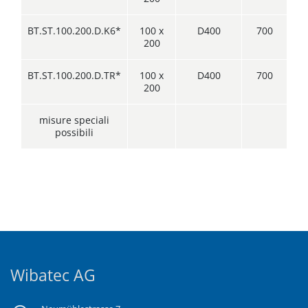
BT.ST.100.200.D.K6*
100 x
D400
700
200
BT.ST.100.200.D.TR*
100 x
D400
700
200
misure speciali
possibili
Wibatec AG