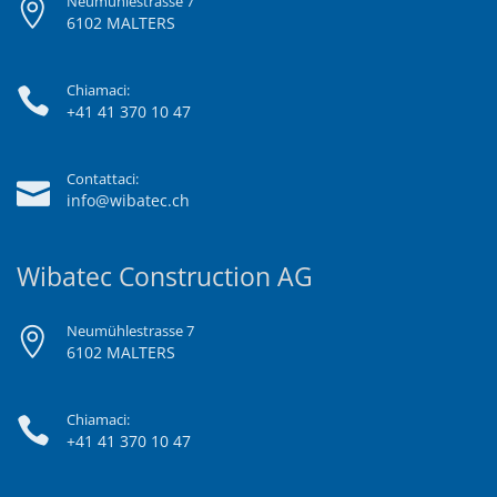
Neumühlestrasse 7
6102 MALTERS
Chiamaci:
+41 41 370 10 47
Contattaci:
info@wibatec.ch
Wibatec Construction AG
Neumühlestrasse 7
6102 MALTERS
Chiamaci:
+41 41 370 10 47