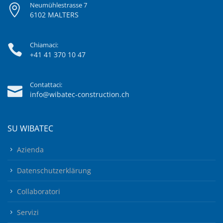
Neumühlestrasse 7
6102 MALTERS
Chiamaci:
+41 41 370 10 47
Contattaci:
info@wibatec-construction.ch
SU WIBATEC
Azienda
Datenschutzerklärung
Collaboratori
Servizi