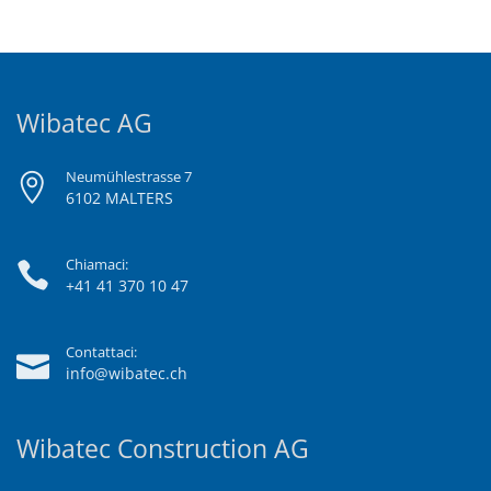
Wibatec AG
Neumühlestrasse 7
6102 MALTERS
Chiamaci:
+41 41 370 10 47
Contattaci:
info@wibatec.ch
Wibatec Construction AG