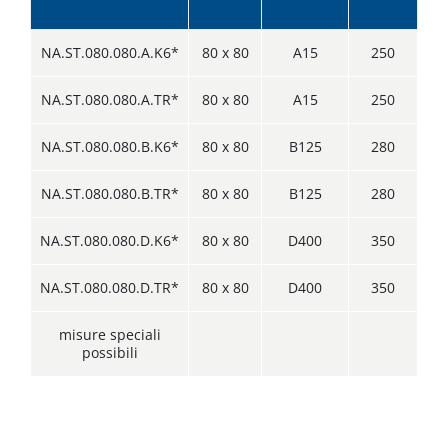
NA.ST.080.080.A.K6*
80 x 80
A15
250
NA.ST.080.080.A.TR*
80 x 80
A15
250
NA.ST.080.080.B.K6*
80 x 80
B125
280
NA.ST.080.080.B.TR*
80 x 80
B125
280
NA.ST.080.080.D.K6*
80 x 80
D400
350
NA.ST.080.080.D.TR*
80 x 80
D400
350
misure speciali
possibili