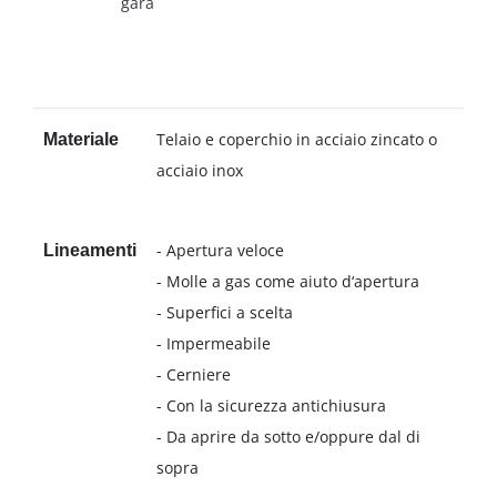
gara
Telaio e coperchio in acciaio zincato o
Materiale
acciaio inox
- Apertura veloce
Lineamenti
- Molle a gas come aiuto d‘apertura
- Superfici a scelta
- Impermeabile
- Cerniere
- Con la sicurezza antichiusura
- Da aprire da sotto e/oppure dal di
sopra