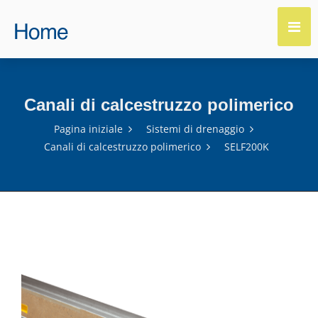
Canali di calcestruzzo polimerico
Pagina iniziale
Sistemi di drenaggio
Canali di calcestruzzo polimerico
SELF200K