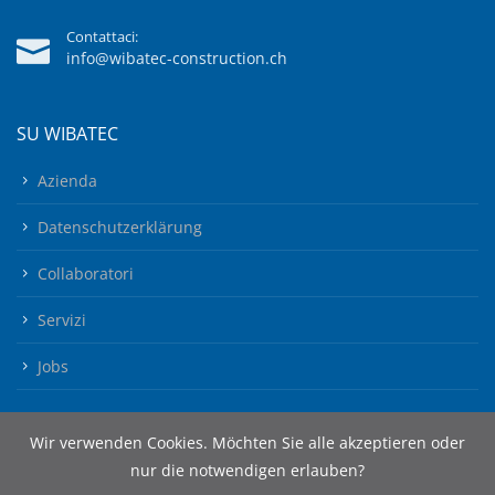
Contattaci:
info@wibatec-construction.ch
SU WIBATEC
Azienda
Datenschutzerklärung
Collaboratori
Servizi
Jobs
Wir verwenden Cookies. Möchten Sie alle akzeptieren oder
nur die notwendigen erlauben?