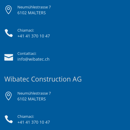
Neumühlestrasse 7
6102 MALTERS
Chiamaci:
+41 41 370 10 47
Contattaci:
info@wibatec.ch
Wibatec Construction AG
Neumühlestrasse 7
6102 MALTERS
Chiamaci:
+41 41 370 10 47