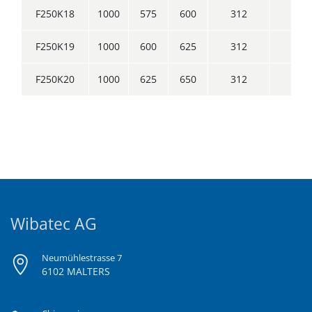
F250K18
1000
575
600
312
250
F250K19
1000
600
625
312
250
F250K20
1000
625
650
312
250
Wibatec AG
Neumühlestrasse 7
6102 MALTERS