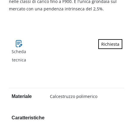
nelle classi di carico fino a F900. È l'unica grondaia sul
mercato con una pendenza intrinseca del 2,5%.
Richiesta
Scheda
tecnica
Calcestruzzo polimerico
Materiale
Caratteristiche