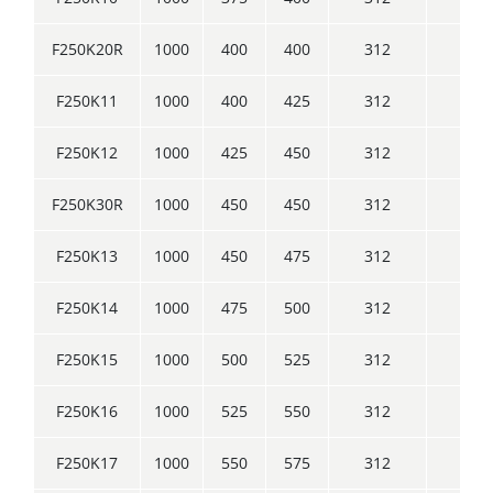
F250K20R
1000
400
400
312
250
F250K11
1000
400
425
312
250
F250K12
1000
425
450
312
250
F250K30R
1000
450
450
312
250
F250K13
1000
450
475
312
250
F250K14
1000
475
500
312
250
F250K15
1000
500
525
312
250
F250K16
1000
525
550
312
250
F250K17
1000
550
575
312
250