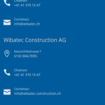
Chiamaci:
+41 41 370 10 47
Contattaci:
info@wibatec.ch
Wibatec Construction AG
Neumühlestrasse 7
6102 MALTERS
Chiamaci:
+41 41 370 10 47
Contattaci:
info@wibatec-construction.ch