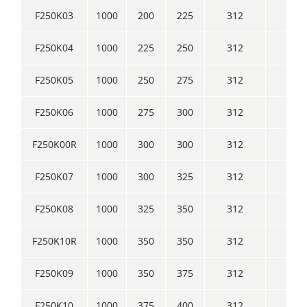
F250K03
1000
200
225
312
250
F250K04
1000
225
250
312
250
F250K05
1000
250
275
312
250
F250K06
1000
275
300
312
250
F250K00R
1000
300
300
312
250
F250K07
1000
300
325
312
250
F250K08
1000
325
350
312
250
F250K10R
1000
350
350
312
250
F250K09
1000
350
375
312
250
F250K10
1000
375
400
312
250