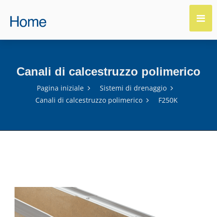
Canali di calcestruzzo polimerico
Pagina iniziale
Sistemi di drenaggio
Canali di calcestruzzo polimerico
F250K