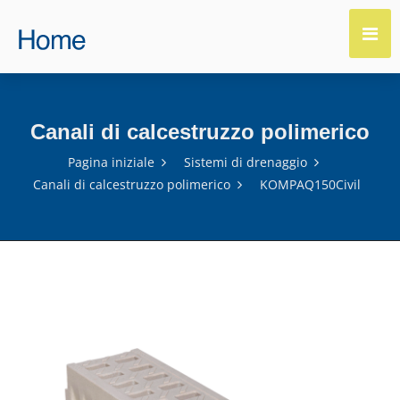
Canali di calcestruzzo polimerico
Pagina iniziale
Sistemi di drenaggio
Canali di calcestruzzo polimerico
KOMPAQ150Civil