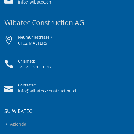
info@wibatec.ch
Wibatec Construction AG
Neumühlestrasse 7
6102 MALTERS
Chiamaci:
+41 41 370 10 47
Contattaci:
info@wibatec-construction.ch
SU WIBATEC
Azienda