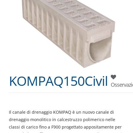
KOMPAQ150Civil
Osservaz
Il canale di drenaggio KOMPAQ è un nuovo canale di
drenaggio monolitico in calcestruzzo polimerico nelle
classi di carico fino a F900 progettato appositamente per