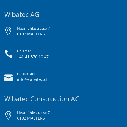
Wibatec AG
Neumühlestrasse 7
6102 MALTERS
Chiamaci:
+41 41 370 10 47
Contattaci:
info@wibatec.ch
Wibatec Construction AG
Neumühlestrasse 7
6102 MALTERS