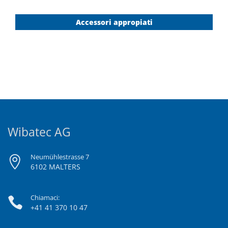
Accessori appropiati
Wibatec AG
Neumühlestrasse 7
6102 MALTERS
Chiamaci:
+41 41 370 10 47