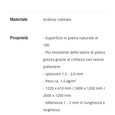
Ardesia colorata
Materiale
- Superficie in pietra naturale al
Proprietà
100
- Più resistente delle lastre di pietra
grezza grazie al rinforzo con resina
poliestere
- spessore 1,5 - 2,0 mm
- Peso ca. 1,5 kg/m²
- 1220 x 610 mm / 2400 x 1200 mm /
2600 x 1200 mm
- tolleranza 1 - 2 mm in lunghezza e
larghezza