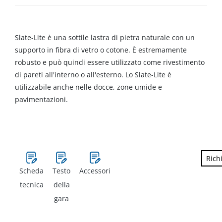
Slate-Lite è una sottile lastra di pietra naturale con un
supporto in fibra di vetro o cotone. È estremamente
robusto e può quindi essere utilizzato come rivestimento
di pareti all'interno o all'esterno. Lo Slate-Lite è
utilizzabile anche nelle docce, zone umide e
pavimentazioni.
Rich
Scheda
Testo
Accessori
tecnica
della
gara