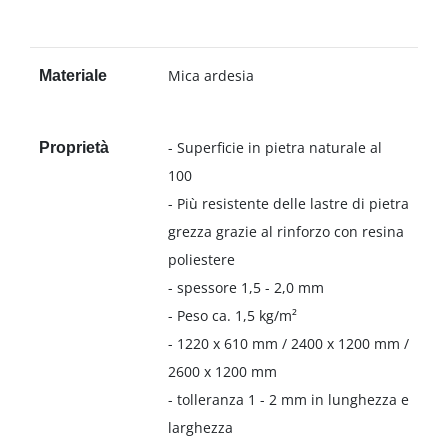
Mica ardesia
Materiale
- Superficie in pietra naturale al
Proprietà
100
- Più resistente delle lastre di pietra
grezza grazie al rinforzo con resina
poliestere
- spessore 1,5 - 2,0 mm
- Peso ca. 1,5 kg/m²
- 1220 x 610 mm / 2400 x 1200 mm /
2600 x 1200 mm
- tolleranza 1 - 2 mm in lunghezza e
larghezza