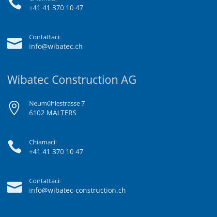
+41 41 370 10 47
Contattaci:
info@wibatec.ch
Wibatec Construction AG
Neumühlestrasse 7
6102 MALTERS
Chiamaci:
+41 41 370 10 47
Contattaci:
info@wibatec-construction.ch