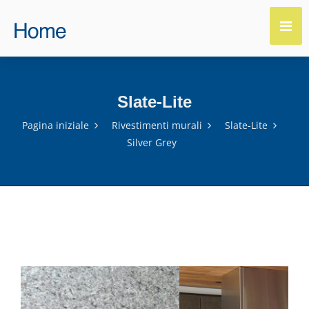
Slate-Lite
Pagina iniziale
Rivestimenti murali
Slate-Lite
Silver Grey