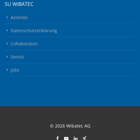
SU WIBATEC
Azienda
Datenschutzerklärung
Collaboratori
Servizi
Jobs
© 2026 Wibatec AG