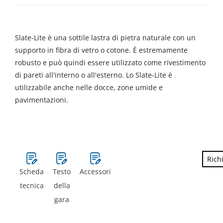
Slate-Lite è una sottile lastra di pietra naturale con un
supporto in fibra di vetro o cotone. È estremamente
robusto e può quindi essere utilizzato come rivestimento
di pareti all'interno o all'esterno. Lo Slate-Lite è
utilizzabile anche nelle docce, zone umide e
pavimentazioni.
Rich
Scheda
Testo
Accessori
tecnica
della
gara