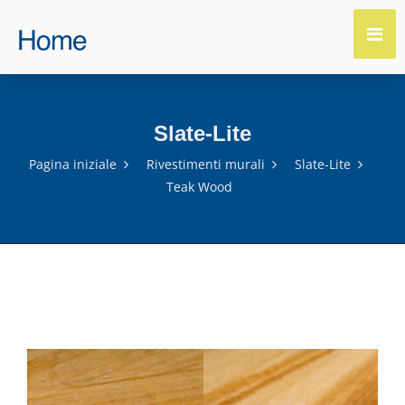
Slate-Lite
Pagina iniziale
Rivestimenti murali
Slate-Lite
Teak Wood