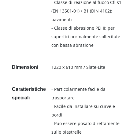
- Classe di reazione al fuoco Cfl-s1
(EN 13501-01) / B1 (DIN 4102):
pavimenti
- Classe di abrasione PEI II: per
superfici normalmente sollecitate
con bassa abrasione
1220 x 610 mm / Slate-Lite
Dimensioni
- Particolarmente facile da
Caratteristiche
trasportare
speciali
- Facile da installare su curve e
bordi
- Può essere posato direttamente
sulle piastrelle