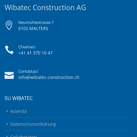
Wibatec Construction AG
Neumühlestrasse 7
6102 MALTERS
Chiamaci:
+41 41 370 10 47
Contattaci:
info@wibatec-construction.ch
SU WIBATEC
Azienda
Datenschutzerklärung
Collaboratori