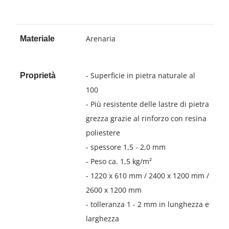
Arenaria
Materiale
- Superficie in pietra naturale al
Proprietà
100
- Più resistente delle lastre di pietra
grezza grazie al rinforzo con resina
poliestere
- spessore 1,5 - 2,0 mm
- Peso ca. 1,5 kg/m²
- 1220 x 610 mm / 2400 x 1200 mm /
2600 x 1200 mm
- tolleranza 1 - 2 mm in lunghezza e
larghezza