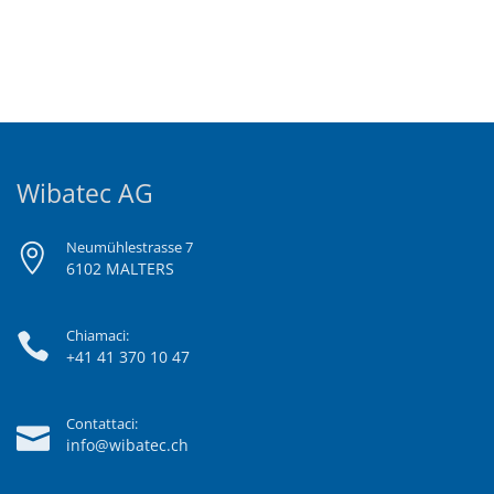
Wibatec AG
Neumühlestrasse 7
6102 MALTERS
Chiamaci:
+41 41 370 10 47
Contattaci:
info@wibatec.ch