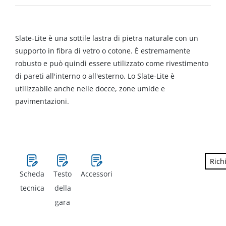
Slate-Lite è una sottile lastra di pietra naturale con un
supporto in fibra di vetro o cotone. È estremamente
robusto e può quindi essere utilizzato come rivestimento
di pareti all'interno o all'esterno. Lo Slate-Lite è
utilizzabile anche nelle docce, zone umide e
pavimentazioni.
Rich
Scheda
Testo
Accessori
tecnica
della
gara