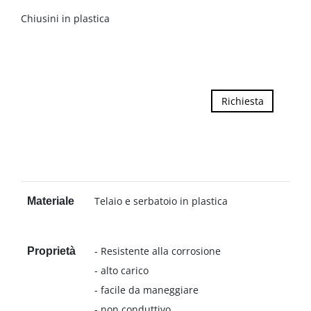
Chiusini in plastica
Richiesta
Telaio e serbatoio in plastica
Materiale
- Resistente alla corrosione
Proprietà
- alto carico
- facile da maneggiare
- non conduttivo