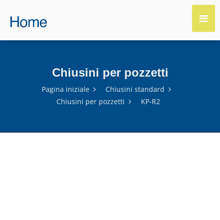
Chiusini per pozzetti
Pagina iniziale
Chiusini standard
Chiusini per pozzetti
KP-R2