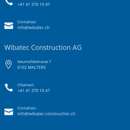
+41 41 370 10 47
Contattaci:
info@wibatec.ch
Wibatec Construction AG
Neumühlestrasse 7
6102 MALTERS
Chiamaci:
+41 41 370 10 47
Contattaci:
info@wibatec-construction.ch