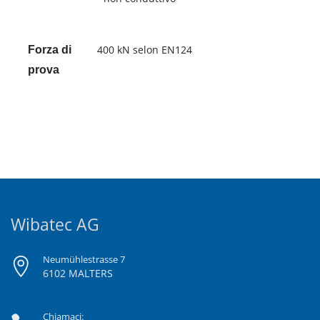
400 kN selon EN124
Forza di
prova
Wibatec AG
Neumühlestrasse 7
6102 MALTERS
Chiamaci: