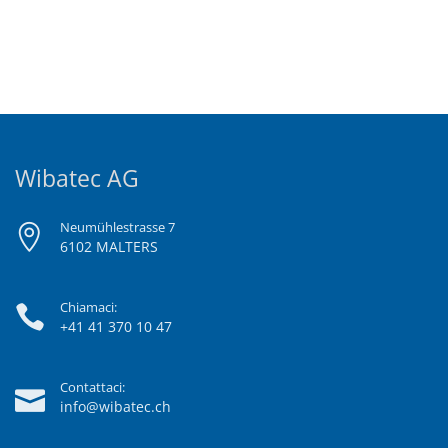
Wibatec AG
Neumühlestrasse 7
6102 MALTERS
Chiamaci:
+41 41 370 10 47
Contattaci:
info@wibatec.ch