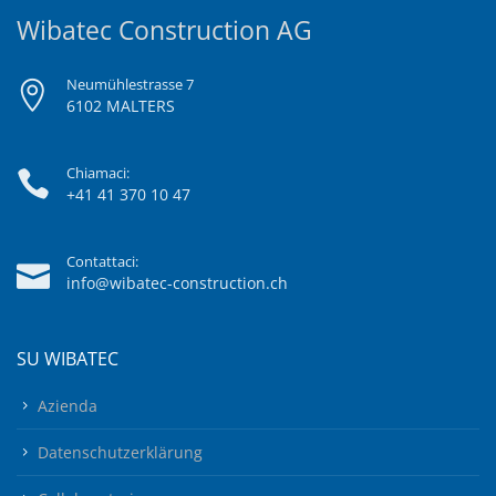
Wibatec Construction AG
Neumühlestrasse 7
6102 MALTERS
Chiamaci:
+41 41 370 10 47
Contattaci:
info@wibatec-construction.ch
SU WIBATEC
Azienda
Datenschutzerklärung