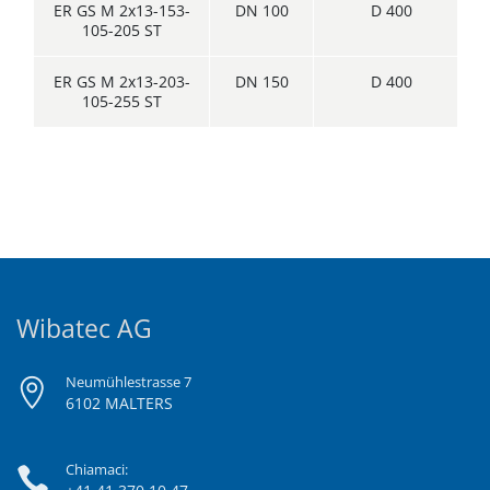
ER GS M 2x13-153-
DN 100
D 400
105-205 ST
ER GS M 2x13-203-
DN 150
D 400
105-255 ST
Wibatec AG
Neumühlestrasse 7
6102 MALTERS
Chiamaci: