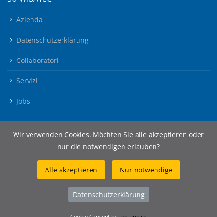
Azienda
Datenschutzerklärung
Collaboratori
Servizi
Jobs
Wir verwenden Cookies. Möchten Sie alle akzeptieren oder
nur die notwendigen erlauben?
Alle akzeptieren
Nur notwendige
© 2026 Wibatec AG
Datenschutzerklärung
Cookie Consent by
top-app.ch