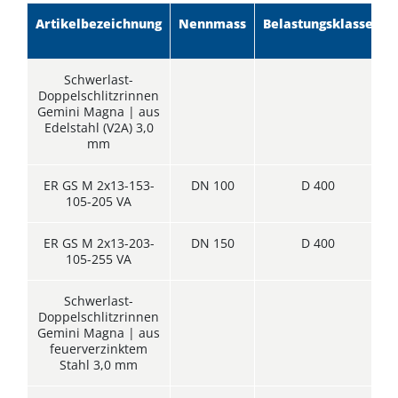
Artikelbezeichnung
Nennmass
Belastungsklasse
L
Schwerlast-
Doppelschlitzrinnen
Gemini Magna | aus
Edelstahl (V2A) 3,0
mm
ER GS M 2x13-153-
DN 100
D 400
105-205 VA
ER GS M 2x13-203-
DN 150
D 400
105-255 VA
Schwerlast-
Doppelschlitzrinnen
Gemini Magna | aus
feuerverzinktem
Stahl 3,0 mm