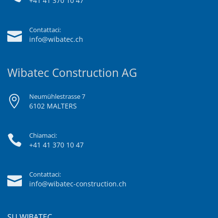
+41 41 370 10 47
Contattaci:
info@wibatec.ch
Wibatec Construction AG
Neumühlestrasse 7
6102 MALTERS
Chiamaci:
+41 41 370 10 47
Contattaci:
info@wibatec-construction.ch
SU WIBATEC