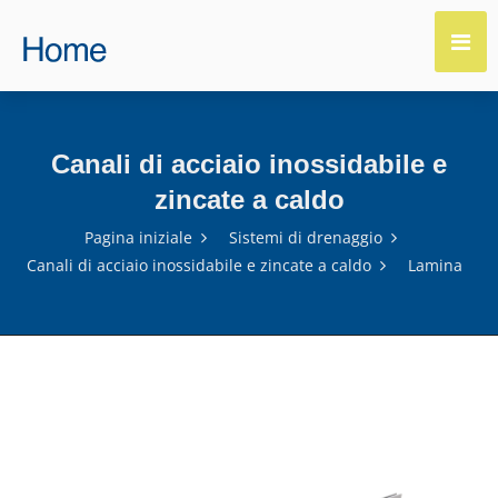
Canali di acciaio inossidabile e
zincate a caldo
Pagina iniziale
Sistemi di drenaggio
Canali di acciaio inossidabile e zincate a caldo
Lamina