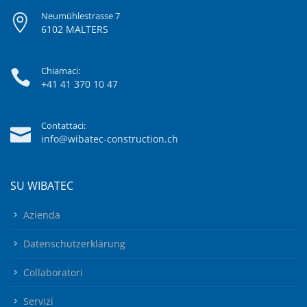
Neumühlestrasse 7
6102 MALTERS
Chiamaci:
+41 41 370 10 47
Contattaci:
info@wibatec-construction.ch
SU WIBATEC
Azienda
Datenschutzerklärung
Collaboratori
Servizi