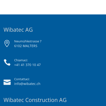
Wibatec AG
Neumühlestrasse 7
6102 MALTERS
Chiamaci:
+41 41 370 10 47
Contattaci:
info@wibatec.ch
Wibatec Construction AG