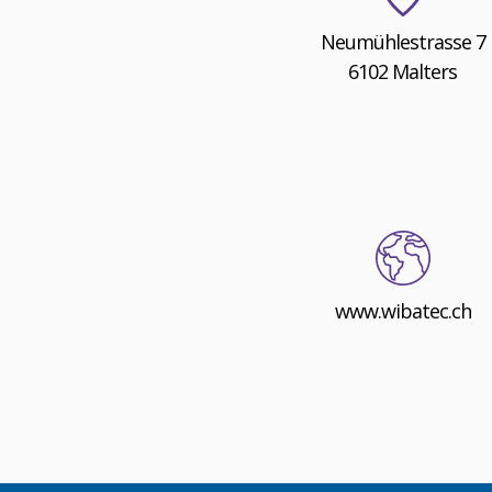
Neumühlestrasse 7
6102 Malters
www.wibatec.ch