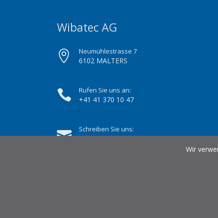
Wibatec AG
Neumühlestrasse 7
6102 MALTERS
Rufen Sie uns an:
+41 41 370 10 47
Schreiben Sie uns:
info@wibatec.ch
Wir verwe
© 2026 Wibatec AG