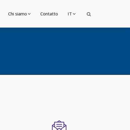
Chi siamo
Contatto
IT