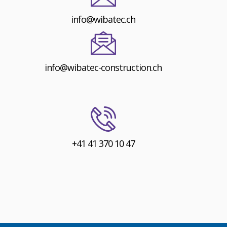
info@wibatec.ch
info@wibatec-construction.ch
+41 41 370 10 47