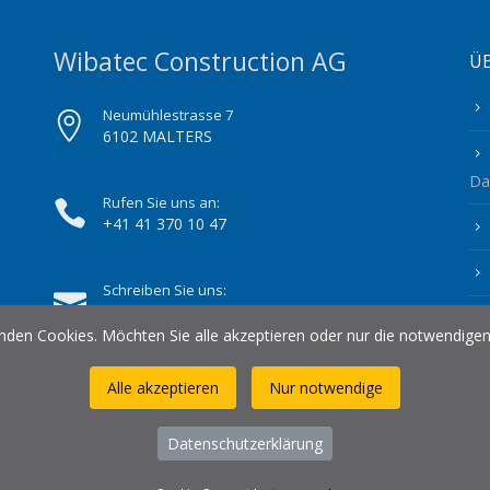
Wibatec Construction AG
Ü
Neumühlestrasse 7
6102 MALTERS
Da
Rufen Sie uns an:
+41 41 370 10 47
Schreiben Sie uns:
info@wibatec-construction.ch
nden Cookies. Möchten Sie alle akzeptieren oder nur die notwendigen
Alle akzeptieren
Nur notwendige
Datenschutzerklärung