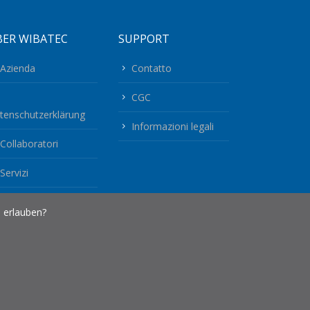
BER WIBATEC
SUPPORT
Azienda
Contatto
CGC
tenschutzerklärung
Informazioni legali
Collaboratori
Servizi
Jobs
 erlauben?