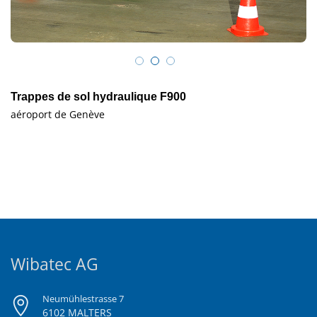
Trappes de sol hydraulique F900
aéroport de Genève
Wibatec AG
Neumühlestrasse 7
6102 MALTERS