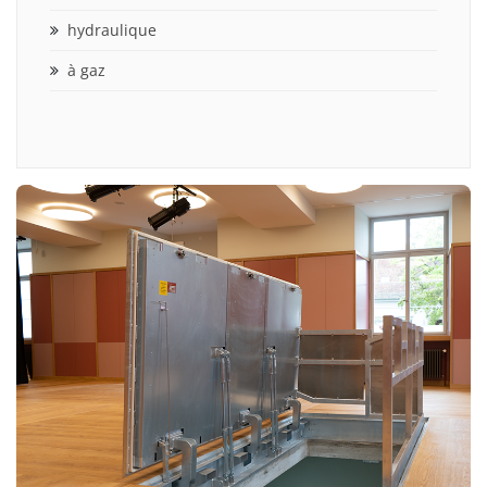
hydraulique
à gaz