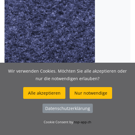
Wir verwenden Cookies. Möchten Sie alle akzeptieren oder
Expoline 256 notte / Expoline Elite 356 notte
nur die notwendigen erlauben?
Alle akzeptieren
Nur notwendige
Datenschutzerklärung
Cookie Consent by
top-app.ch