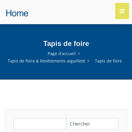
Tapis de foire
Page d'accueil
Tapis de foire & Revêtements aiguilleté
Tapis de foire