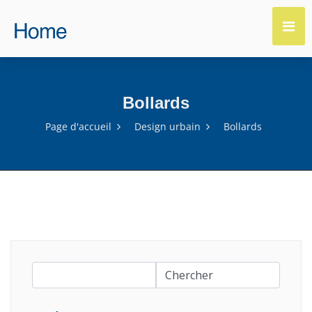
Bollards
Page d'accueil
Design urbain
Bollards