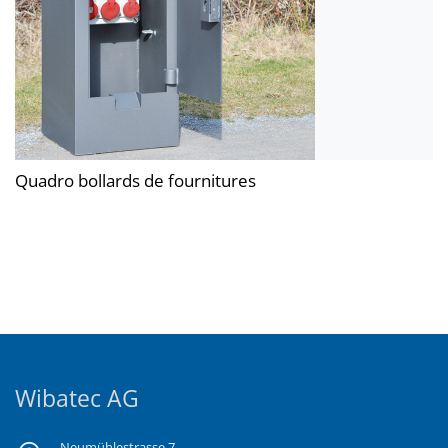
Quadro bollards de fournitures
Wibatec AG
Neumühlestrasse 7