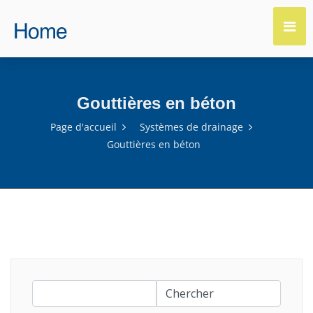
Gouttières en béton
Page d'accueil
Systèmes de drainage
Gouttières en béton