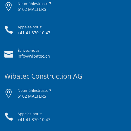
Neumühlestrasse 7
6102 MALTERS
Appelez-nous:
+41 41 370 10 47
Écrivez-nous:
info@wibatec.ch
Wibatec Construction AG
Neumühlestrasse 7
6102 MALTERS
Appelez-nous:
+41 41 370 10 47