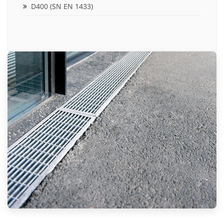
D400 (SN EN 1433)