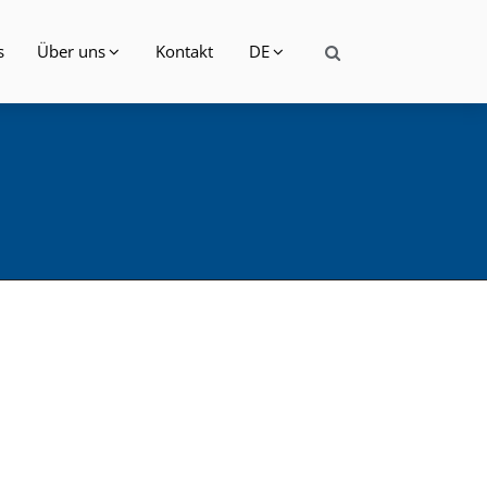
s
Über uns
Kontakt
DE