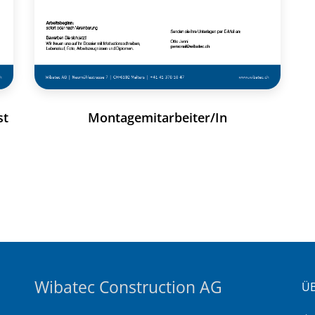
st
Montagemitarbeiter/In
Wibatec Construction AG
ÜB