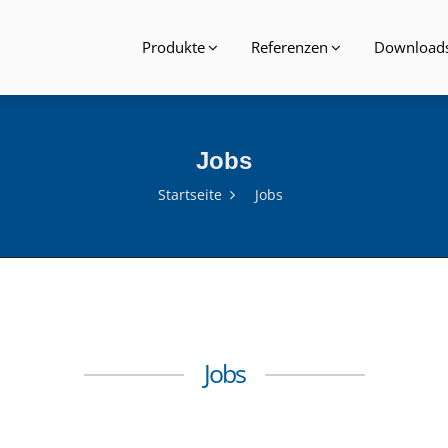
Produkte
Referenzen
Download
Jobs
Startseite
Jobs
Jobs