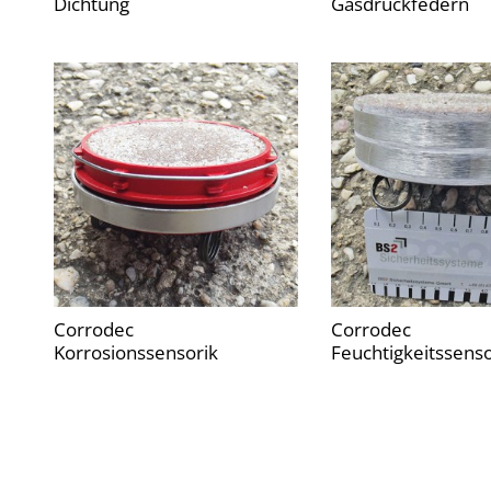
Dichtung
Gasdruckfedern
Corrodec
Corrodec
Korrosionssensorik
Feuchtigkeitssenso