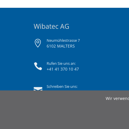
Wibatec AG
Neumühlestrasse 7
6102 MALTERS
Rufen Sie uns an:
+41 41 370 10 47
Schreiben Sie uns:
info@wibatec.ch
Wir verwend