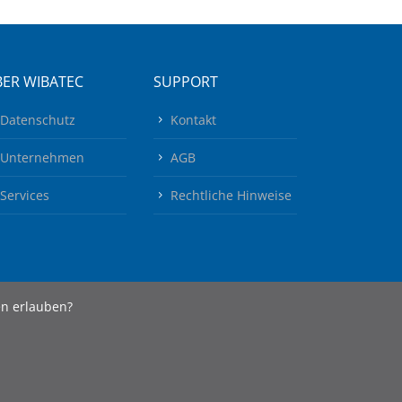
ER WIBATEC
SUPPORT
Datenschutz
Kontakt
Unternehmen
AGB
Services
Rechtliche Hinweise
en erlauben?