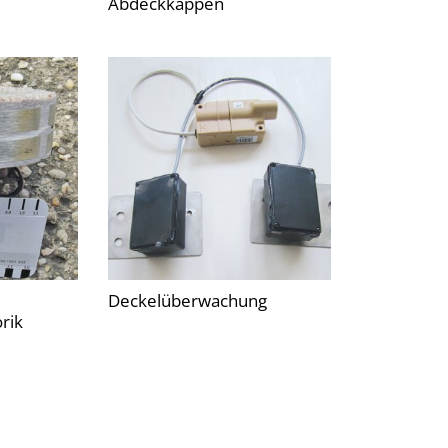
Abdeckkappen
Deckelüberwachung
rik