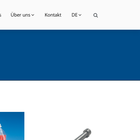
s
Über uns
Kontakt
DE