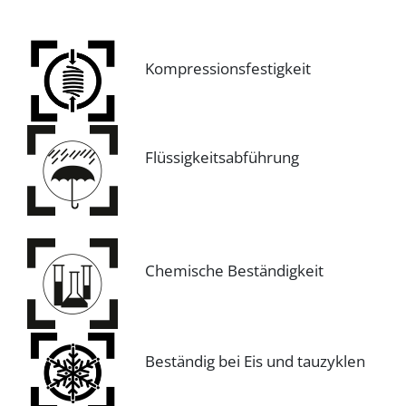
Kompressionsfestigkeit
Flüssigkeitsabführung
Chemische Beständigkeit
Beständig bei Eis und tauzyklen