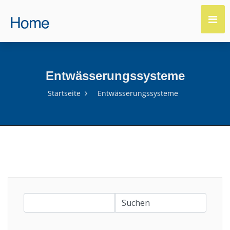
Entwässerungssysteme
Startseite
Entwässerungssysteme