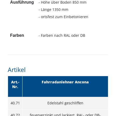
- Höhe über Boden 850 mm
Ausführung
- Länge 1350 mm
- ortsfest zum Einbetonieren
- Farben nach RAL oder DB
Farben
Artikel
Art.-
Fahrradanlehner Ancona
Nr.
40.71
Edelstahl geschliffen
40.72
feuerverzinkt und lackiert, RAL- oder DB-