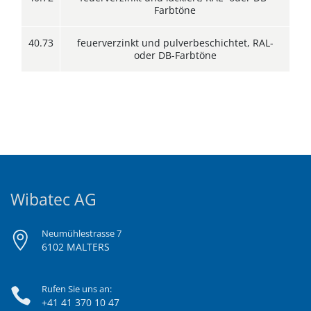
Farbtöne
40.73
feuerverzinkt und pulverbeschichtet, RAL-
oder DB-Farbtöne
Wibatec AG
Neumühlestrasse 7
6102 MALTERS
Rufen Sie uns an:
+41 41 370 10 47