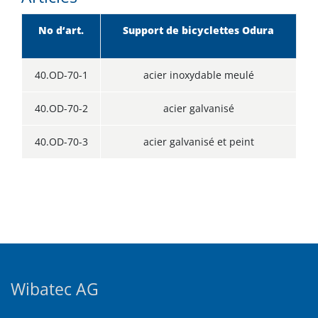
No d‘art.
Support de bicyclettes Odura
40.OD-70-1
acier inoxydable meulé
40.OD-70-2
acier galvanisé
40.OD-70-3
acier galvanisé et peint
Wibatec AG