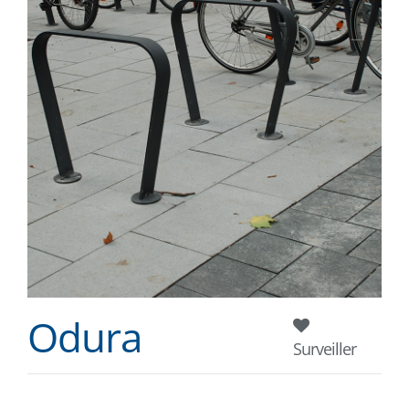
Odura
Surveiller