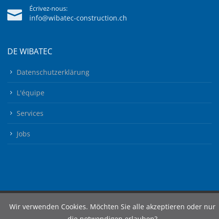
Écrivez-nous:
info@wibatec-construction.ch
DE WIBATEC
Datenschutzerklärung
L'équipe
Services
Jobs
Wir verwenden Cookies. Möchten Sie alle akzeptieren oder nur
die notwendigen erlauben?