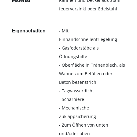
Rahmen und Deckel aus Stahl
Material
feuerverzinkt oder Edelstahl
- Mit
Eigenschaften
Einhandschnellentriegelung
- Gasfederstäbe als
Öffnungshilfe
- Oberfläche in Tränenblech, als
Wanne zum Befüllen oder
Beton besenstrich
- Tagwasserdicht
- Scharniere
- Mechanische
Zuklappsicherung
- Zum Öffnen von unten
und/oder oben