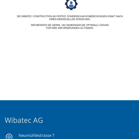
Wibatec AG
Neumühlestrasse 7