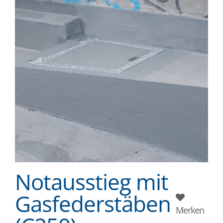
Notausstieg mit
Gasfederstäben
Merken