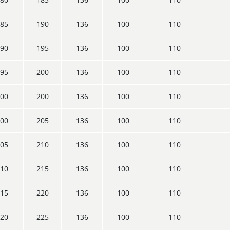
85
190
136
100
110
90
195
136
100
110
95
200
136
100
110
00
200
136
100
110
00
205
136
100
110
05
210
136
100
110
10
215
136
100
110
15
220
136
100
110
20
225
136
100
110