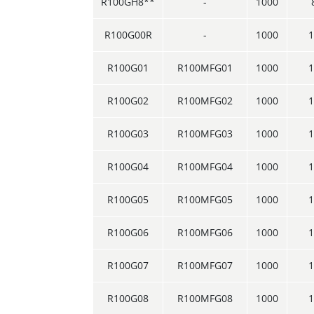
R100GH8**
-
1000
R100G00R
-
1000
1
R100G01
R100MFG01
1000
1
R100G02
R100MFG02
1000
1
R100G03
R100MFG03
1000
1
R100G04
R100MFG04
1000
1
R100G05
R100MFG05
1000
1
R100G06
R100MFG06
1000
1
R100G07
R100MFG07
1000
1
R100G08
R100MFG08
1000
1