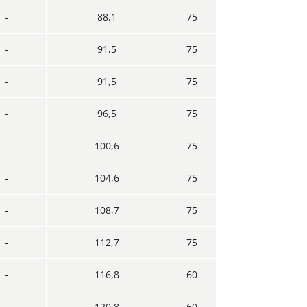
-
88,1
75
-
91,5
75
-
91,5
75
-
96,5
75
-
100,6
75
-
104,6
75
-
108,7
75
-
112,7
75
-
116,8
60
-
120,8
60