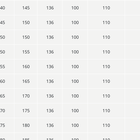
40
145
136
100
110
45
150
136
100
110
50
150
136
100
110
50
155
136
100
110
55
160
136
100
110
60
165
136
100
110
65
170
136
100
110
70
175
136
100
110
75
180
136
100
110
80
185
136
100
110