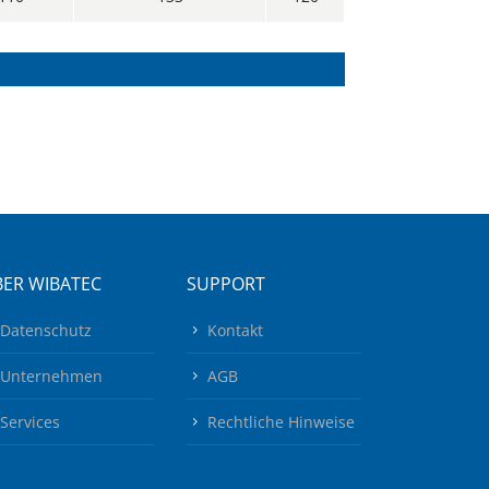
ER WIBATEC
SUPPORT
Datenschutz
Kontakt
Unternehmen
AGB
Services
Rechtliche Hinweise