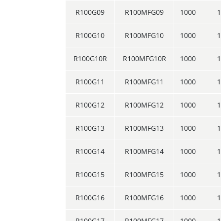
R100G09
R100MFG09
1000
1
R100G10
R100MFG10
1000
1
R100G10R
R100MFG10R
1000
1
R100G11
R100MFG11
1000
1
R100G12
R100MFG12
1000
1
R100G13
R100MFG13
1000
1
R100G14
R100MFG14
1000
1
R100G15
R100MFG15
1000
1
R100G16
R100MFG16
1000
1
R100G17
R100MFG17
1000
1