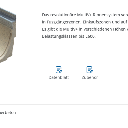
Das revolutionäre MultiV+ Rinnensystem vere
in Fussgängerzonen, Einkaufszonen und auf 
Es gibt die MultiV+ in verschiedenen Höhen
Belastungsklassen bis E600.
Datenblatt
Zubehör
merbeton