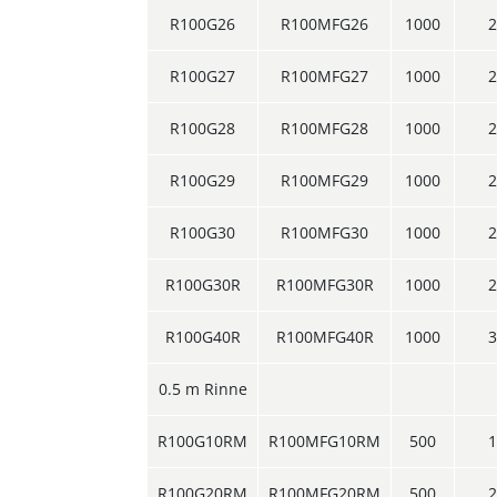
R100G26
R100MFG26
1000
2
R100G27
R100MFG27
1000
2
R100G28
R100MFG28
1000
2
R100G29
R100MFG29
1000
2
R100G30
R100MFG30
1000
2
R100G30R
R100MFG30R
1000
2
R100G40R
R100MFG40R
1000
3
0.5 m Rinne
R100G10RM
R100MFG10RM
500
1
R100G20RM
R100MFG20RM
500
2