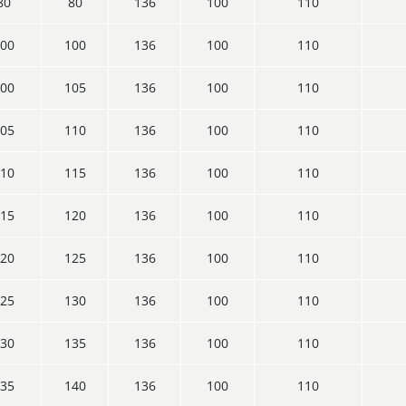
80
80
136
100
110
00
100
136
100
110
00
105
136
100
110
05
110
136
100
110
10
115
136
100
110
15
120
136
100
110
20
125
136
100
110
25
130
136
100
110
30
135
136
100
110
35
140
136
100
110