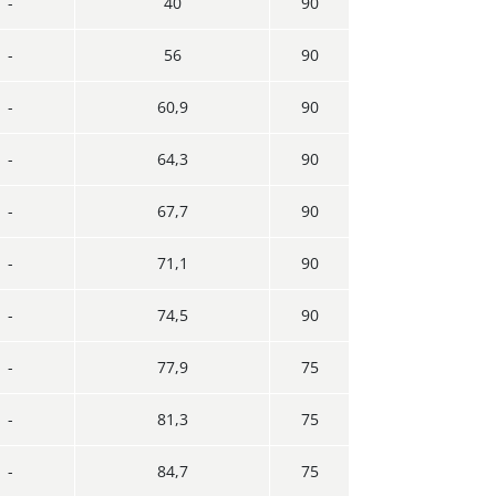
-
40
90
-
56
90
-
60,9
90
-
64,3
90
-
67,7
90
-
71,1
90
-
74,5
90
-
77,9
75
-
81,3
75
-
84,7
75