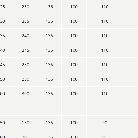
25
230
136
100
110
30
235
136
100
110
35
240
136
100
110
40
245
136
100
110
45
250
136
100
110
50
250
136
100
110
00
300
136
100
110
50
150
136
100
90
00
200
136
100
90