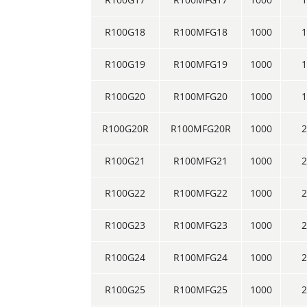
R100G18
R100MFG18
1000
1
R100G19
R100MFG19
1000
1
R100G20
R100MFG20
1000
1
R100G20R
R100MFG20R
1000
2
R100G21
R100MFG21
1000
2
R100G22
R100MFG22
1000
2
R100G23
R100MFG23
1000
2
R100G24
R100MFG24
1000
2
R100G25
R100MFG25
1000
2