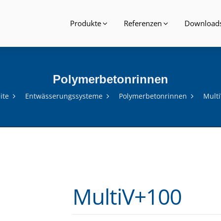
Produkte
Referenzen
Download
Polymerbetonrinnen
ite
Entwässerungssysteme
Polymerbetonrinnen
Mult
MultiV+100