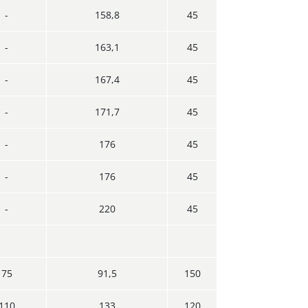
-
158,8
45
-
163,1
45
-
167,4
45
-
171,7
45
-
176
45
-
176
45
-
220
45
75
91,5
150
110
133
120