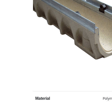
Poly
Material