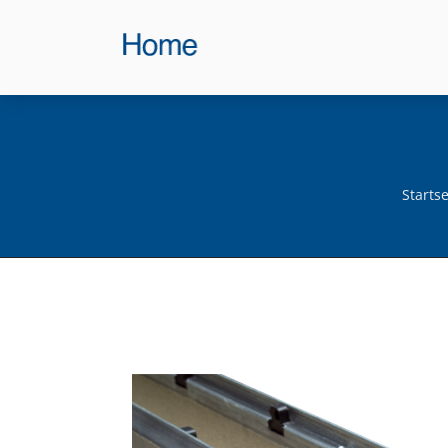
Startse