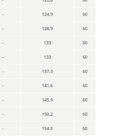
-
124,9
60
-
128,9
60
-
133
60
-
133
60
-
137,3
60
-
141,6
60
-
145,9
60
-
150,2
60
-
154,5
60