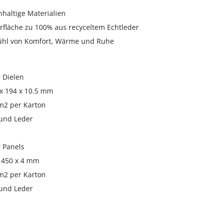
hhaltige Materialien
rfläche zu 100% aus recyceltem Echtleder
ühl von Komfort, Wärme und Ruhe
 Dielen
x 194 x 10.5 mm
m2 per Karton
und Leder
 Panels
 450 x 4 mm
m2 per Karton
und Leder