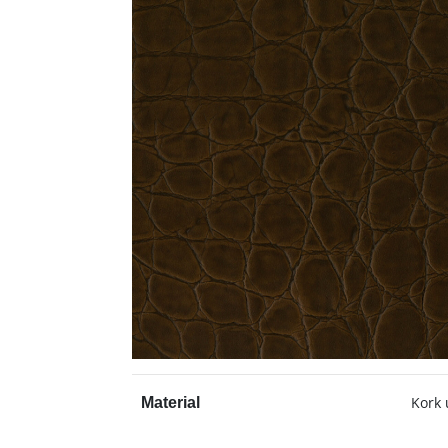
Kork 
Material