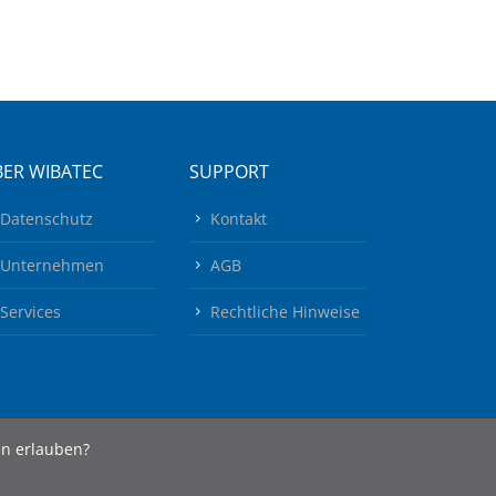
ER WIBATEC
SUPPORT
Datenschutz
Kontakt
Unternehmen
AGB
Services
Rechtliche Hinweise
en erlauben?