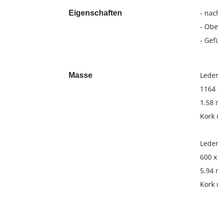
- nac
Eigenschaften
- Obe
- Gef
Leder
Masse
1164 
1.58 
Kork 
Leder
600 x
5.94 
Kork 