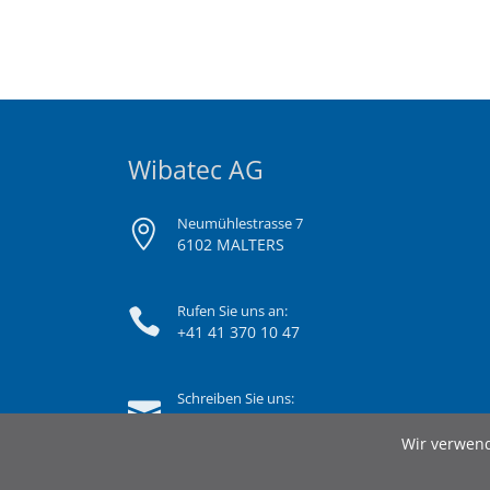
Wibatec AG
Neumühlestrasse 7
6102 MALTERS
Rufen Sie uns an:
+41 41 370 10 47
Schreiben Sie uns:
info@wibatec.ch
Wir verwend