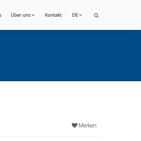
s
Über uns
Kontakt
DE
Merken