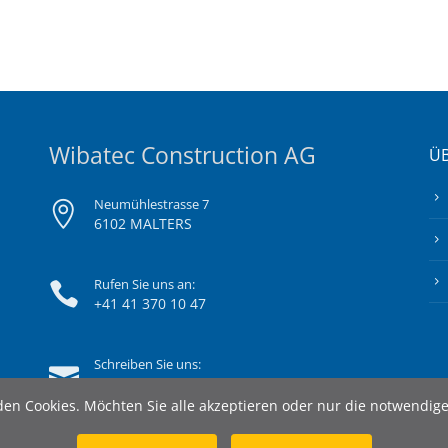
Wibatec Construction AG
ÜB
Neumühlestrasse 7
6102 MALTERS
Rufen Sie uns an:
+41 41 370 10 47
Schreiben Sie uns:
info@wibatec-construction.ch
en Cookies. Möchten Sie alle akzeptieren oder nur die notwendig