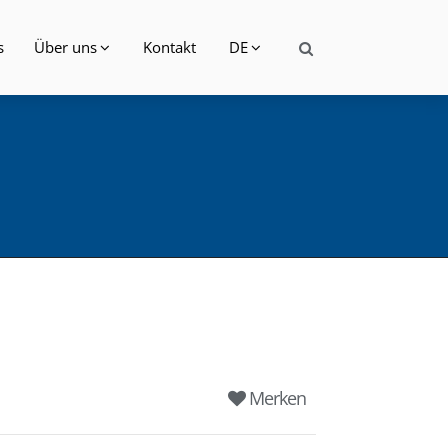
s
Über uns
Kontakt
DE
Merken