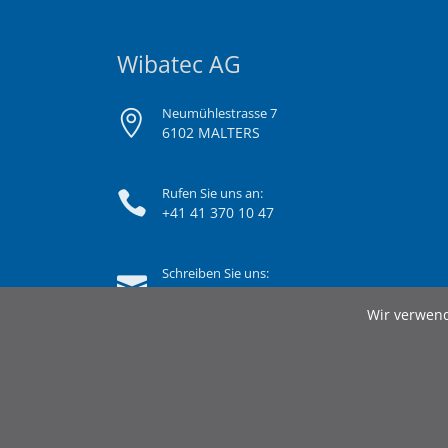
Wibatec AG
Neumühlestrasse 7
6102 MALTERS
Rufen Sie uns an:
+41 41 370 10 47
Schreiben Sie uns:
info@wibatec.ch
Wir verwend
© 2026 Wibatec AG