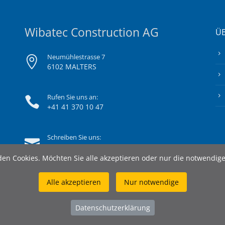
Wibatec Construction AG
ÜB
Neumühlestrasse 7
6102 MALTERS
Rufen Sie uns an:
+41 41 370 10 47
Schreiben Sie uns:
info@wibatec-construction.ch
en Cookies. Möchten Sie alle akzeptieren oder nur die notwendig
Alle akzeptieren
Nur notwendige
Datenschutzerklärung