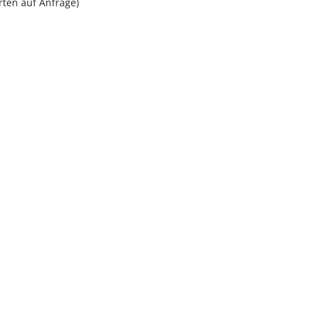
rten auf Anfrage)