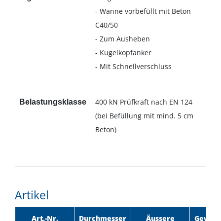
- Wanne vorbefüllt mit Beton
C40/50
- Zum Ausheben
- Kugelkopfanker
- Mit Schnellverschluss
400 kN Prüfkraft nach EN 124
Belastungsklasse
(bei Befüllung mit mind. 5 cm
Beton)
Artikel
Art.-Nr.
Durchmesser
Äussere
Gewich