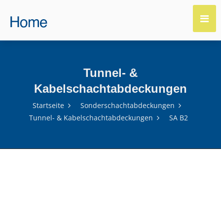
Tunnel- &
Kabelschachtabdeckungen
Startseite
Sonderschachtabdeckungen
Tunnel- & Kabelschachtabdeckungen
SA B2