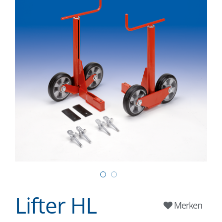
Lifter HL
Merken