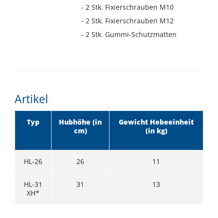
- 2 Stk. Fixierschrauben M10
- 2 Stk. Fixierschrauben M12
- 2 Stk. Gummi-Schutzmatten
Artikel
Typ
Hubhöhe (in
Gewicht Hebeeinheit
cm)
(in kg)
HL-26
26
11
HL-31
31
13
XH*