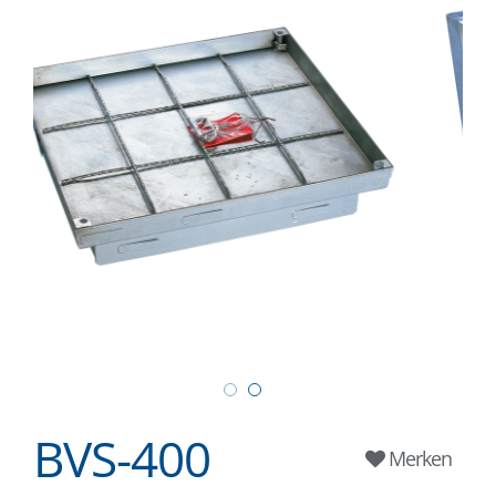
BVS-400
Merken