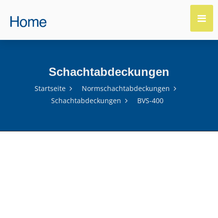
Schachtabdeckungen
Startseite
Normschachtabdeckungen
Schachtabdeckungen
BVS-400