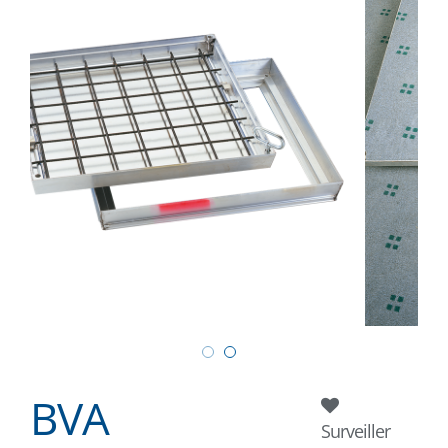
BVA
Surveiller