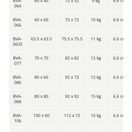
BVA-
60 x 40
72 x 52
9 kg
6.6 cm
064
BVA-
60 x 60
72 x 72
10 kg
6.6 cm
066
BVA-
63.5 x 63.5
75.5 x 75.5
11 kg
6.6 cm
0635
BVA-
70 x 70
82 x 82
12 kg
6.6 cm
077
BVA-
80 x 60
92 x 72
12 kg
6.6 cm
086
BVA-
80 x 80
92 x 92
15 kg
6.6 cm
088
BVA-
100 x 60
112 x 72
15 kg
6.6 cm
106