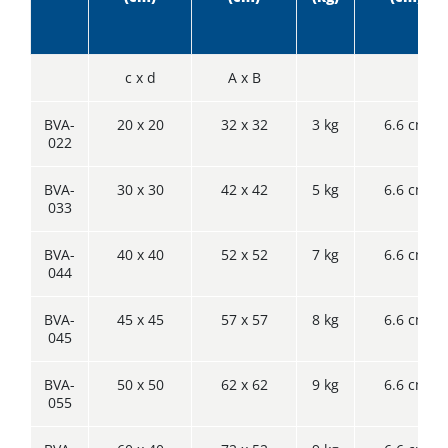
c x d
A x B
BVA-
20 x 20
32 x 32
3 kg
6.6 cm
022
BVA-
30 x 30
42 x 42
5 kg
6.6 cm
033
BVA-
40 x 40
52 x 52
7 kg
6.6 cm
044
BVA-
45 x 45
57 x 57
8 kg
6.6 cm
045
BVA-
50 x 50
62 x 62
9 kg
6.6 cm
055