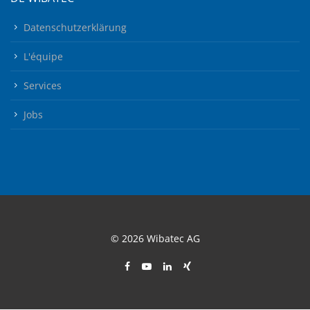
Datenschutzerklärung
L'équipe
Services
Jobs
© 2026 Wibatec AG