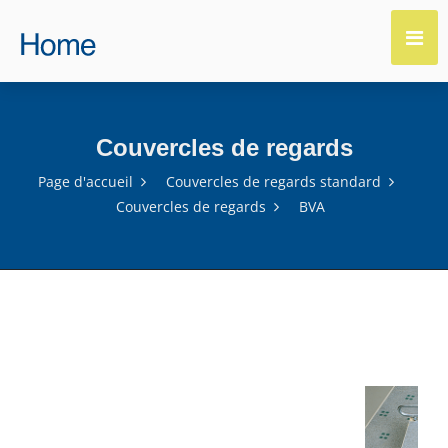
Couvercles de regards
Page d'accueil
Couvercles de regards standard
Couvercles de regards
BVA