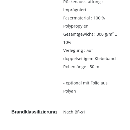
Rückenausstattung :
imprägniert
Fasermaterial : 100 %
Polypropylen
Gesamtgewicht : 300 g/m² ±
10%
Verlegung : auf
doppelseitigem Klebeband
Rollenlänge : 50 m
- optional mit Folie aus
Polyan
Nach Bfl-s1
Brandklassifizierung