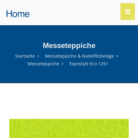
Messeteppiche
Startseite
Messeteppiche & Nadelfilzbeläge
Messeteppiche
Expostyle Eco 1251