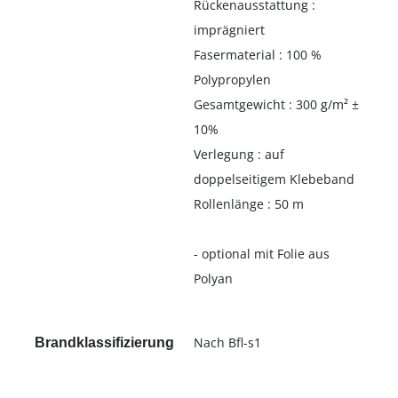
Rückenausstattung :
imprägniert
Fasermaterial : 100 %
Polypropylen
Gesamtgewicht : 300 g/m² ±
10%
Verlegung : auf
doppelseitigem Klebeband
Rollenlänge : 50 m
- optional mit Folie aus
Polyan
Nach Bfl-s1
Brandklassifizierung