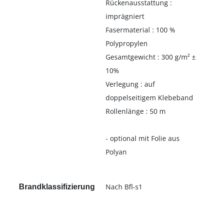
Rückenausstattung :
imprägniert
Fasermaterial : 100 %
Polypropylen
Gesamtgewicht : 300 g/m² ±
10%
Verlegung : auf
doppelseitigem Klebeband
Rollenlänge : 50 m
- optional mit Folie aus
Polyan
Nach Bfl-s1
Brandklassifizierung